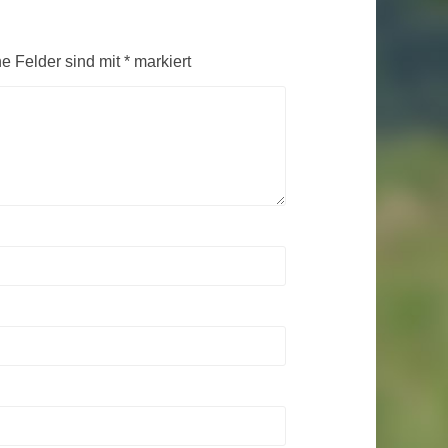
he Felder sind mit
*
markiert