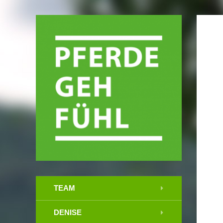
TEAM
DENISE